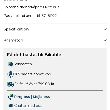
Shimano dammkåpa till Nexus 8
Passar bland annat till SG-8R22
Specifikation
Prismatch
Få det bästa, bli Bikable.
Prismatch
365 dagars öppet köp
Fri frakt* över 799,00 kr
Ring oss
|
Mejla oss
Chatta med oss