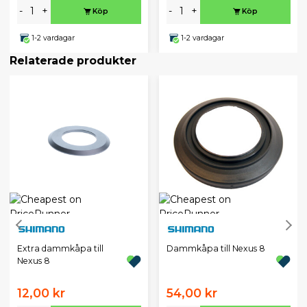
-
+
-
+
Köp
Köp
1-2 vardagar
1-2 vardagar
Relaterade produkter
Extra dammkåpa till
Dammkåpa till Nexus 8
Nexus 8
12,00 kr
54,00 kr