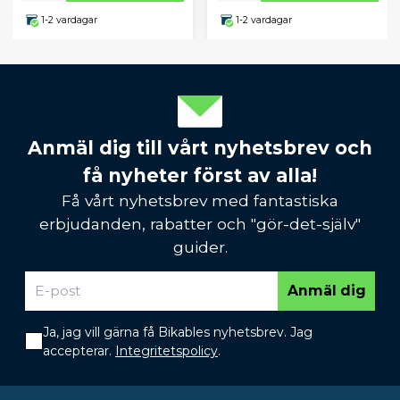
1-2 vardagar
1-2 vardagar
Anmäl dig till vårt nyhetsbrev och
få nyheter först av alla!
Få vårt nyhetsbrev med fantastiska
erbjudanden, rabatter och "gör-det-själv"
guider.
Anmäl dig
Ja, jag vill gärna få Bikables nyhetsbrev. Jag
accepterar.
Integritetspolicy
.