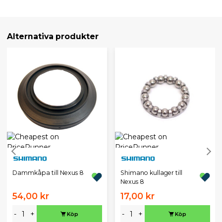
Alternativa produkter
Dammkåpa till Nexus 8
Shimano kullager till
Nexus 8
54,00 kr
17,00 kr
-
+
-
+
Köp
Köp