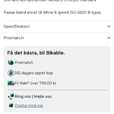
Passar bland annat till Alfine 8 speed (SG-S500 B-type).
Specifikation
Prismatch
Få det bästa, bli Bikable.
Prismatch
365 dagars öppet köp
Fri frakt* över 799,00 kr
Ring oss
|
Mejla oss
Chatta med oss