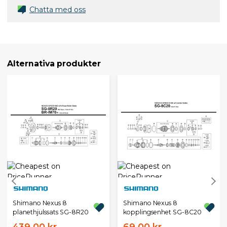
Chatta med oss
Alternativa produkter
Shimano Nexus 8
Shimano Nexus 8
planethjulssats SG-8R20
kopplingsenhet SG-8C20
439,00 kr
69,00 kr