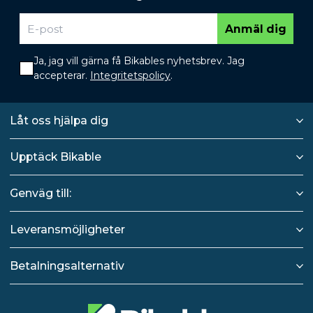
Anmäl dig
Ja, jag vill gärna få Bikables nyhetsbrev. Jag
accepterar.
Integritetspolicy
.
Låt oss hjälpa dig
Upptäck Bikable
Genväg till:
Leveransmöjligheter
Betalningsalternativ