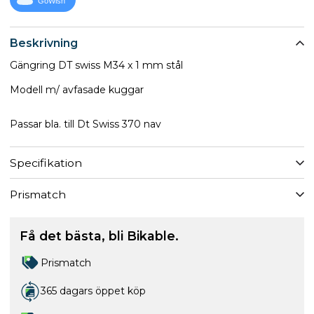
GoWish
Beskrivning
Gängring DT swiss M34 x 1 mm stål
Modell m/ avfasade kuggar
Passar bla. till Dt Swiss 370 nav
Specifikation
Prismatch
Få det bästa, bli Bikable.
Prismatch
365 dagars öppet köp