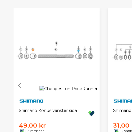
Shimano Konus vänster sida
Shimano
49,00 kr
31,00 
1-2 vardagar
1-2 vard