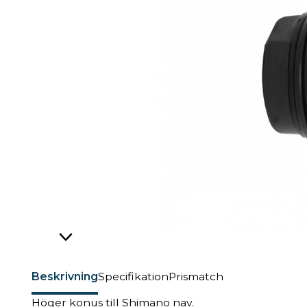
Beskrivning
Specifikation
Prismatch
Höger konus till Shimano nav.