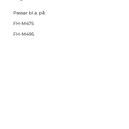
Passar bl.a. på:
FH-M475
FH-M495