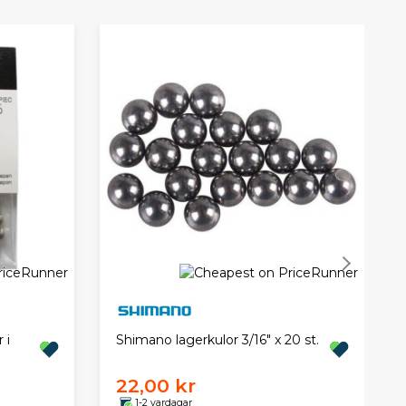
 i
Shimano lagerkulor 3/16" x 20 st.
22,00 kr
1-2 vardagar