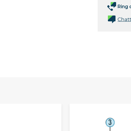
Ring 
Chat