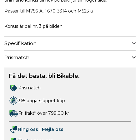
Passar till M756-A, T670-3314 och M525-a
Konus är del nr. 3 på bilden
Specifikation
Prismatch
Få det bästa, bli Bikable.
Prismatch
365 dagars öppet köp
Fri frakt* över 799,00 kr
Ring oss
|
Mejla oss