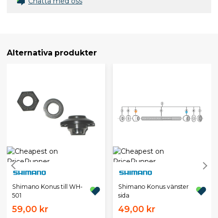
Chatta med oss
Alternativa produkter
Shimano Konus till WH-
Shimano Konus vänster
501
sida
59,00 kr
49,00 kr