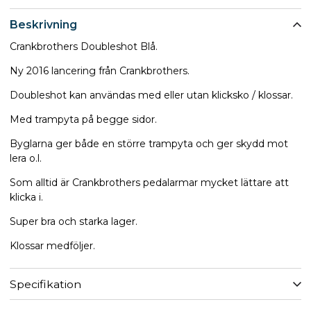
Beskrivning
Crankbrothers Doubleshot Blå.
Ny 2016 lancering från Crankbrothers.
Doubleshot kan användas med eller utan klicksko / klossar.
Med trampyta på begge sidor.
Byglarna ger både en större trampyta och ger skydd mot
lera o.l.
Som alltid är Crankbrothers pedalarmar mycket lättare att
klicka i.
Super bra och starka lager.
Klossar medföljer.
Specifikation