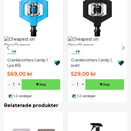
Crankbrothers Candy 1
Crankbrothers Candy 1,
Ljus Blå
svart
569,00 kr
529,00 kr
-
+
-
+
Köp
Köp
1-2 vardagar
1-2 vardagar
Relaterade produkter