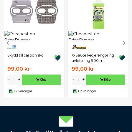
Skydd till carbon sko
X-Sauce kedjerengöring
avfettning 900 ml
99,00 kr
99,00 kr
-
+
-
+
Köp
Köp
1-2 vardagar
1-2 vardagar