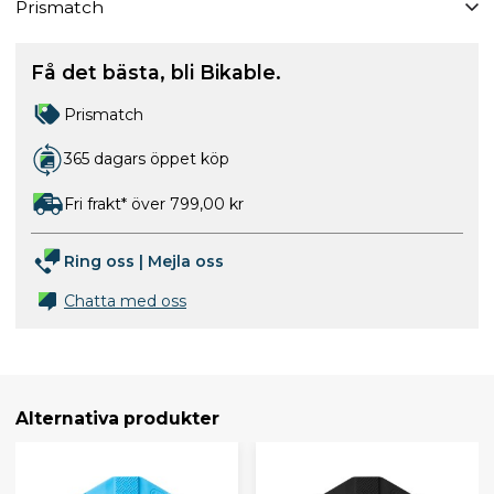
Prismatch
Få det bästa, bli Bikable.
Prismatch
365 dagars öppet köp
Fri frakt* över 799,00 kr
Ring oss
|
Mejla oss
Chatta med oss
Alternativa produkter