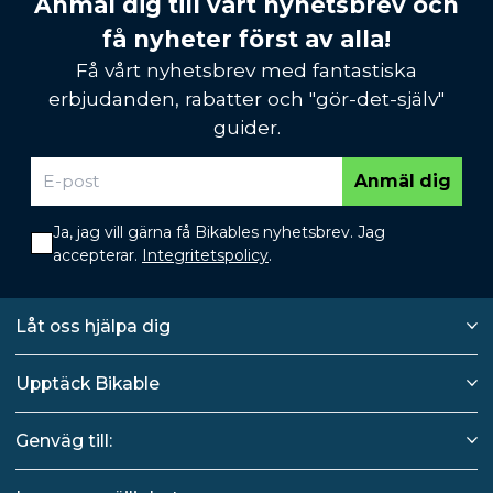
Anmäl dig till vårt nyhetsbrev och
få nyheter först av alla!
Få vårt nyhetsbrev med fantastiska
erbjudanden, rabatter och "gör-det-själv"
guider.
Anmäl dig
Ja, jag vill gärna få Bikables nyhetsbrev. Jag
accepterar.
Integritetspolicy
.
Låt oss hjälpa dig
Upptäck Bikable
Genväg till: