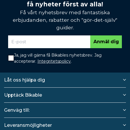
få nyheter först av alla!
Få vårt nyhetsbrev med fantastiska
erbjudanden, rabatter och "gör-det-själv"
guider.
Anmäl dig
Ja, jag vill gärna få Bikables nyhetsbrev. Jag
accepterar.
Integritetspolicy
.
Låt oss hjälpa dig
Upptäck Bikable
Genväg till:
Leveransmöjligheter