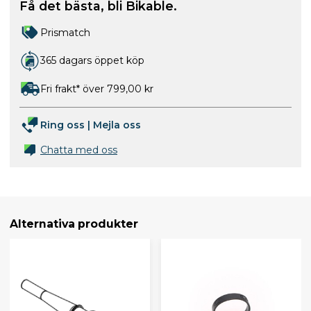
Få det bästa, bli Bikable.
Prismatch
365 dagars öppet köp
Fri frakt* över 799,00 kr
Ring oss
|
Mejla oss
Chatta med oss
Alternativa produkter