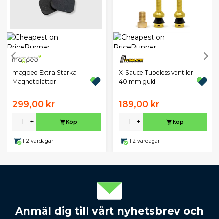
magped Extra Starka
X-Sauce Tubeless ventiler
Magnetplattor
40 mm guld
299,00 kr
189,00 kr
-
+
-
+
Köp
Köp
1-2 vardagar
1-2 vardagar
Anmäl dig till vårt nyhetsbrev och