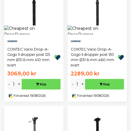
CONTEC Vario Drop-A-
CONTEC Vario Drop-A-
Gogo II dropper post 125
Gogo II dropper post 150
mm Ø31.6 mm 410 mm
mm Ø31.6 mm 460 mm
svart
svart
3069,00 kr
2289,00 kr
-
+
-
+
Köp
Köp
Förväntad 19/08/2026
Förväntad 19/08/2026