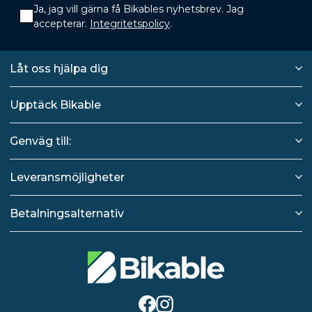
Ja, jag vill gärna få Bikables nyhetsbrev. Jag
accepterar.
Integritetspolicy
.
Låt oss hjälpa dig
Upptäck Bikable
Genväg till:
Leveransmöjligheter
Betalningsalternativ