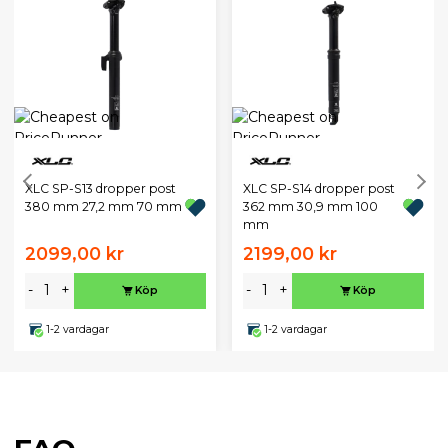
XLC SP-S13 dropper post
XLC SP-S14 dropper post
380 mm 27,2 mm 70 mm
362 mm 30,9 mm 100
mm
2099,00 kr
2199,00 kr
-
+
-
+
Köp
Köp
1-2 vardagar
1-2 vardagar