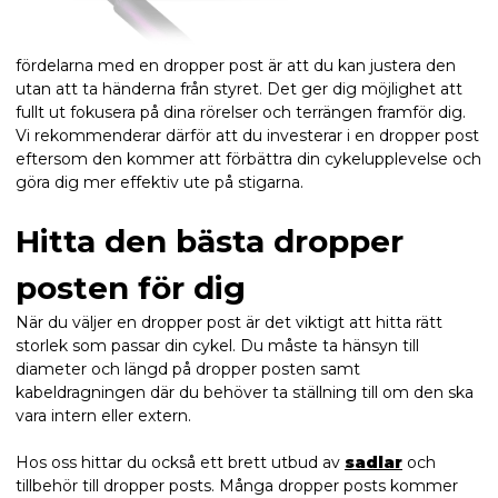
fördelarna med en dropper post är att du kan justera den
utan att ta händerna från styret. Det ger dig möjlighet att
fullt ut fokusera på dina rörelser och terrängen framför dig.
Vi rekommenderar därför att du investerar i en dropper post
eftersom den kommer att förbättra din cykelupplevelse och
göra dig mer effektiv ute på stigarna.
Hitta den bästa dropper
posten för dig
När du väljer en dropper post är det viktigt att hitta rätt
storlek som passar din cykel. Du måste ta hänsyn till
diameter och längd på dropper posten samt
kabeldragningen där du behöver ta ställning till om den ska
vara intern eller extern.
Hos oss hittar du också ett brett utbud av
sadlar
och
tillbehör till dropper posts. Många dropper posts kommer