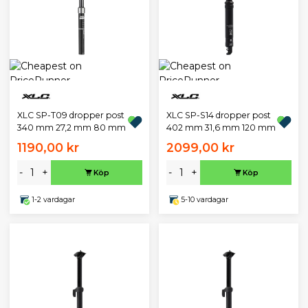
XLC SP-T09 dropper post
XLC SP-S14 dropper post
340 mm 27,2 mm 80 mm
402 mm 31,6 mm 120 mm
1190,00 kr
2099,00 kr
-
+
-
+
Köp
Köp
1-2 vardagar
5-10 vardagar