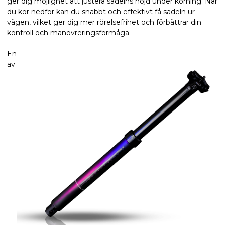
ger dig möjlighet att justera sadelns höjd under körning. När
du kör nedför kan du snabbt och effektivt få sadeln ur
vägen, vilket ger dig mer rörelsefrihet och förbättrar din
kontroll och manövreringsförmåga.
En
av