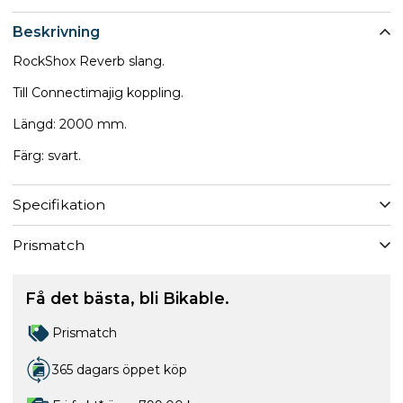
Beskrivning
RockShox Reverb slang.
Till Connectimajig koppling.
Längd: 2000 mm.
Färg: svart.
Specifikation
Prismatch
Få det bästa, bli Bikable.
Prismatch
365 dagars öppet köp