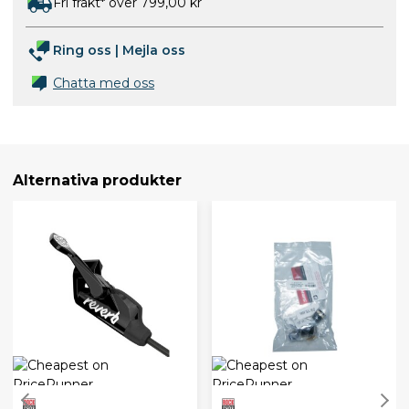
Fri frakt* över 799,00 kr
Ring oss
|
Mejla oss
Chatta med oss
Alternativa produkter