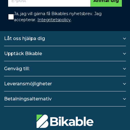
Anmäl dig
Ja, jag vill gärna få Bikables nyhetsbrev. Jag
accepterar.
Integritetspolicy
.
Låt oss hjälpa dig
Upptäck Bikable
Genväg till:
Leveransmöjligheter
Betalningsalternativ