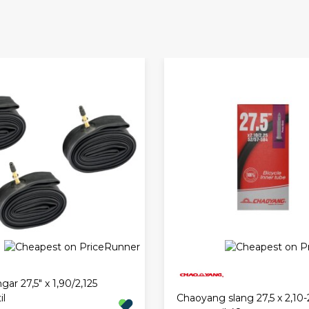
ngar 27,5" x 1,90/2,125
Chaoyang slang 27,5 x 2,10-
il