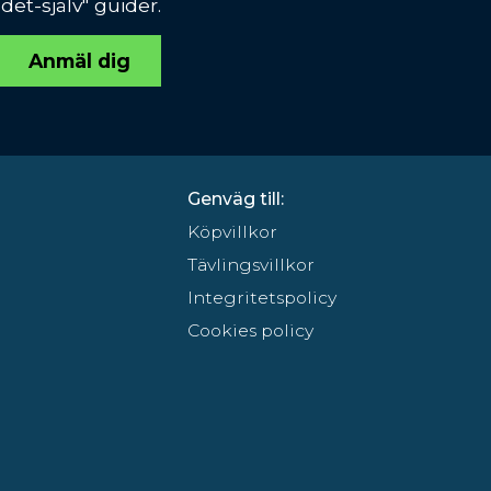
et-själv" guider.
Anmäl dig
Genväg till:
Köpvillkor
Tävlingsvillkor
Integritetspolicy
Cookies policy