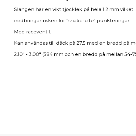
Slangen har en vikt tjocklek på hela 1,2 mm vilket
nedbringar risken för "snake-bite" punkteringar.
Med raceventil.
Kan användas till däck på 27,5 med en bredd på m
2,10" - 3,00" (584 mm och en bredd på mellan 54-