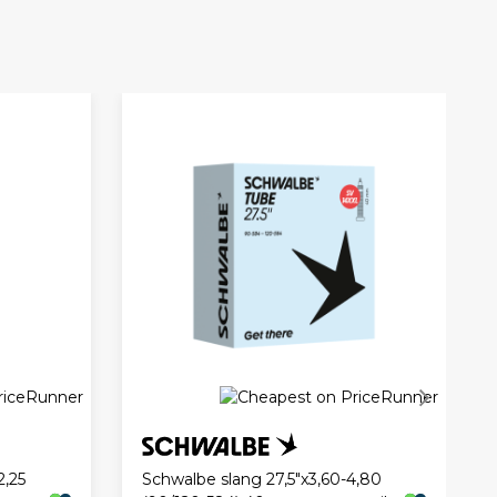
2,25
Schwalbe slang 27,5"x3,60-4,80