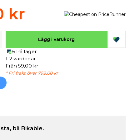
0 kr
Lägg i varukorg
6 På lager
1-2 vardagar
Från 59,00 kr
* Fri frakt över 799,00 kr
h
sta, bli Bikable.