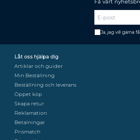
Få vårt nyhetsbr
Ja, jag vill gärna
Låt oss hjälpa dig
Artiklar och guider
Min Beställning
Beställning och leverans
Öppet köp
Skapa retur
Reklamation
Betalningar
Prismatch