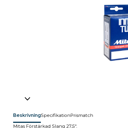
Beskrivning
Specifikation
Prismatch
Mitas Förstärkad Slang 27,5".