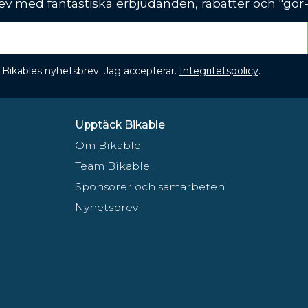
ev med fantastiska erbjudanden, rabatter och "gör-d
 få Bikables nyhetsbrev. Jag accepterar.
Integritetspolicy
.
Upptäck Bikable
Om Bikable
Team Bikable
Sponsorer och samarbeten
Nyhetsbrev