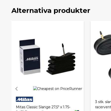
Alternativa produkter
3 stk. sla
Mitas Classic Slange 27,5" x 1.75-
racervent