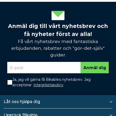
Anmäl dig till vårt nyhetsbrev och
få nyheter först av alla!
Få vårt nyhetsbrev med fantastiska
erbjudanden, rabatter och "gör-det-själv"
guider.
Anmäl dig
Ja, jag vill gärna få Bikables nyhetsbrev. Jag
accepterar.
Integritetspolicy
.
Låt oss hjälpa dig
Upptäck Bikable