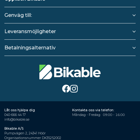
Genväg till:
Leveransmöjligheter
Betalningsalternativ
Låt oss hjälpa dig
Kontakta oss via telefon:
040-666 44 17
Måndag - Fredag
09:00 - 16:00
info@bikable.se
Bikable A/S
Pumpvägen 2, 24341 Höör
Organisationsnummer DK35252002