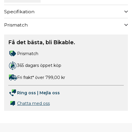
Specifikation
Prismatch
Få det bästa, bli Bikable.
Prismatch
365 dagars öppet köp
Fri frakt* över 799,00 kr
Ring oss
|
Mejla oss
Chatta med oss