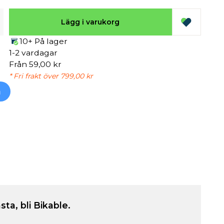
Lägg i varukorg
10+ På lager
1-2 vardagar
Från 59,00 kr
* Fri frakt över 799,00 kr
h
sta, bli Bikable.