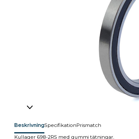
Beskrivning
Specifikation
Prismatch
Kullager 698-2RS med gummi tätningar.