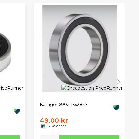
Kullager 6902 15x28x7
49,00 kr
1-2 vardagar