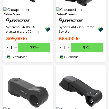
Syncros ST-R300-AL
Syncros AM 2.0 50 mm 5°
styrstam svart 70 mm
Styrstam
809,00 kr
664,00 kr
-
+
-
+
Köp
Köp
1-2 vardagar
1-2 vardagar