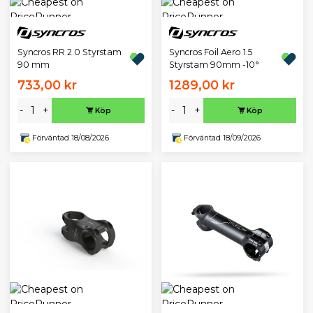
Syncros RR 2.0 Styrstam
Syncros Foil Aero 1.5
90 mm
Styrstam 90mm -10°
733,00 kr
1289,00 kr
-
+
-
+
Köp
Köp
Förväntad 18/08/2026
Förväntad 18/09/2026