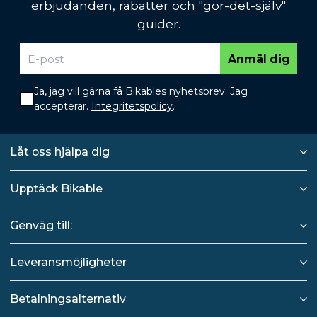
erbjudanden, rabatter och "gör-det-själv"
guider.
Anmäl dig
Ja, jag vill gärna få Bikables nyhetsbrev. Jag
accepterar.
Integritetspolicy
.
Låt oss hjälpa dig
Upptäck Bikable
Genväg till:
Leveransmöjligheter
Betalningsalternativ