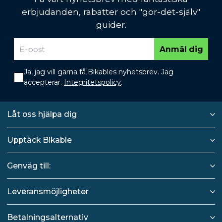
erbjudanden, rabatter och "gör-det-själv"
guider.
Anmäl dig
Ja, jag vill gärna få Bikables nyhetsbrev. Jag
accepterar.
Integritetspolicy
.
Låt oss hjälpa dig
Upptäck Bikable
Genväg till:
Leveransmöjligheter
Betalningsalternativ