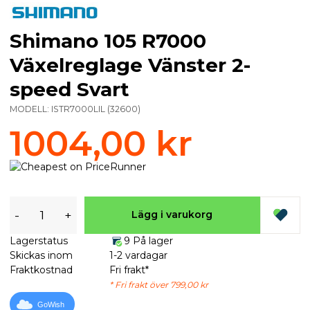
Shimano 105 R7000
Växelreglage Vänster 2-
speed Svart
MODELL:
ISTR7000LIL
(
32600
)
1004,00 kr
-
+
Lägg i varukorg
Lagerstatus
9 På lager
Skickas inom
1-2 vardagar
Fraktkostnad
Fri frakt*
* Fri frakt över 799,00 kr
GoWish