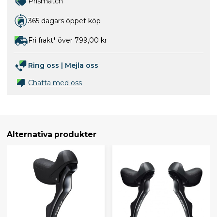
Prismatch
365 dagars öppet köp
Fri frakt* över 799,00 kr
Ring oss
|
Mejla oss
Chatta med oss
Alternativa produkter