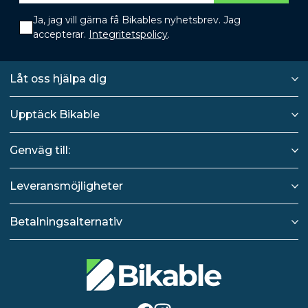
Ja, jag vill gärna få Bikables nyhetsbrev. Jag
accepterar.
Integritetspolicy
.
Låt oss hjälpa dig
Upptäck Bikable
Genväg till:
Leveransmöjligheter
Betalningsalternativ