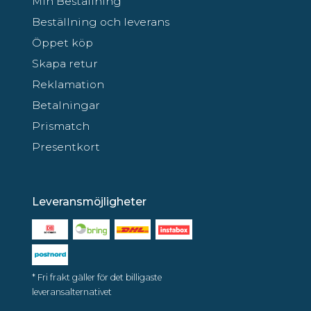
Min Beställning
Beställning och leverans
Öppet köp
Skapa retur
Reklamation
Betalningar
Prismatch
Presentkort
Leveransmöjligheter
* Fri frakt gäller för det billigaste
leveransalternativet