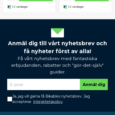
1-2 vardagar
1-2 vardagar
Anmäl dig till vårt nyhetsbrev och
få nyheter först av alla!
Få vårt nyhetsbrev med fantastiska
erbjudanden, rabatter och "gör-det-själv"
guider.
Anmäl dig
Ja, jag vill gärna få Bikables nyhetsbrev. Jag
accepterar.
Integritetspolicy
.