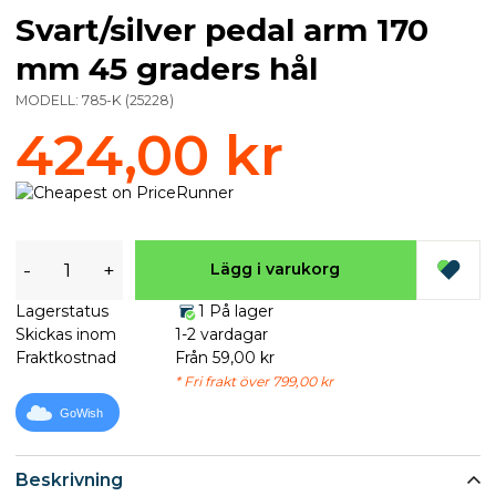
Svart/silver pedal arm 170
mm 45 graders hål
MODELL:
785-K
(
25228
)
424,00 kr
-
+
Lägg i varukorg
Lagerstatus
1 På lager
Skickas inom
1-2 vardagar
Fraktkostnad
Från 59,00 kr
* Fri frakt över 799,00 kr
GoWish
Beskrivning