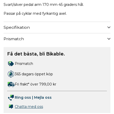
Svart/silver pedal arm 170 mm 45 graders hål.
Passar på cyklar med fyrkantig axel.
Specifikation
Prismatch
Få det bästa, bli Bikable.
Prismatch
365 dagars öppet köp
Fri frakt* över 799,00 kr
Ring oss
|
Mejla oss
Chatta med oss