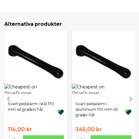
Alternativa produkter
Svart pedalarm i stål 170
Svart pedalarm i
mm 45 graders hål
aluminium 170 mm 45
grader hål
114,00 kr
345,00 kr