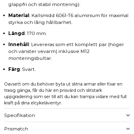
glappfri och stabil montering).
Material
: Kallsmidd 6061-T6 aluminium för maximal
styrka och lång hållbarhet.
Längd
: 170 mm.
Innehåll
: Levereras som ett komplett par (höger
och vänster vevarm) inklusive M12
monteringsbultar.
Färg
: Svart.
Oavsett om du behöver byta ut slitna armar eller fixar en
trasig gänga, får du här en prisvärd och slitstark
uppgradering som ser till att du kan trampa vidare med full
kraft på dina elcykeläventyr.
Specifikation
Prismatch