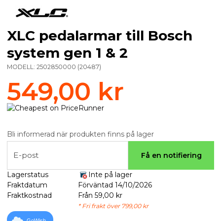
XLC pedalarmar till Bosch
system gen 1 & 2
MODELL:
2502850000
(
20487
)
549,00 kr
Bli informerad när produkten finns på lager
E-post
Få en notifiering
Lagerstatus
Inte på lager
Fraktdatum
Förväntad 14/10/2026
Fraktkostnad
Från 59,00 kr
* Fri frakt över 799,00 kr
GoWish