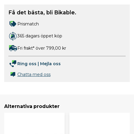
Få det bästa, bli Bikable.
Prismatch
365 dagars öppet köp
Fri frakt* över 799,00 kr
Ring oss
|
Mejla oss
Chatta med oss
Alternativa produkter