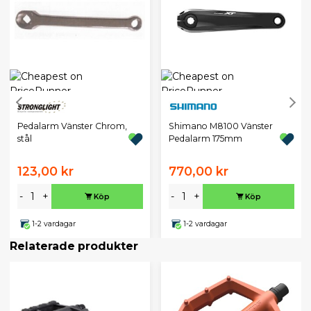
Pedalarm Vänster Chrom,
Shimano M8100 Vänster
stål
Pedalarm 175mm
123,00 kr
770,00 kr
-
+
-
+
Köp
Köp
1-2 vardagar
1-2 vardagar
Relaterade produkter