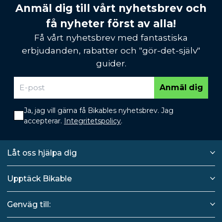
Anmäl dig till vårt nyhetsbrev och
få nyheter först av alla!
Få vårt nyhetsbrev med fantastiska
erbjudanden, rabatter och "gör-det-själv"
guider.
Anmäl dig
Ja, jag vill gärna få Bikables nyhetsbrev. Jag
accepterar.
Integritetspolicy
.
Låt oss hjälpa dig
Upptäck Bikable
Genväg till: