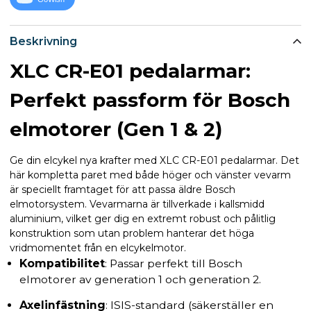
Beskrivning
XLC CR-E01 pedalarmar:
Perfekt passform för Bosch
elmotorer (Gen 1 & 2)
Ge din elcykel nya krafter med XLC CR-E01 pedalarmar. Det
här kompletta paret med både höger och vänster vevarm
är speciellt framtaget för att passa äldre Bosch
elmotorsystem. Vevarmarna är tillverkade i kallsmidd
aluminium, vilket ger dig en extremt robust och pålitlig
konstruktion som utan problem hanterar det höga
vridmomentet från en elcykelmotor.
Kompatibilitet
: Passar perfekt till Bosch
elmotorer av generation 1 och generation 2.
Axelinfästning
: ISIS-standard (säkerställer en