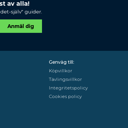
t av alla!
et-själv" guider.
Anmäl dig
Genväg till:
Köpvillkor
Tävlingsvillkor
Integritetspolicy
Cookies policy