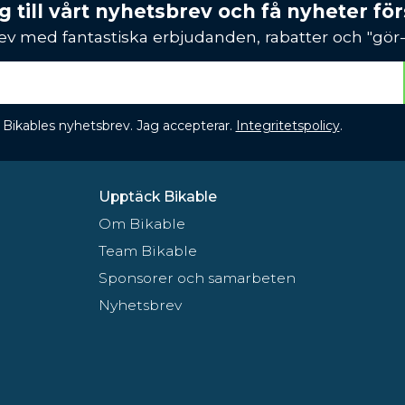
 till vårt nyhetsbrev och få nyheter förs
ev med fantastiska erbjudanden, rabatter och "gör-d
 få Bikables nyhetsbrev. Jag accepterar.
Integritetspolicy
.
Upptäck Bikable
Om Bikable
Team Bikable
Sponsorer och samarbeten
Nyhetsbrev