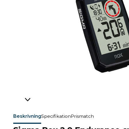
Beskrivning
Specifikation
Prismatch