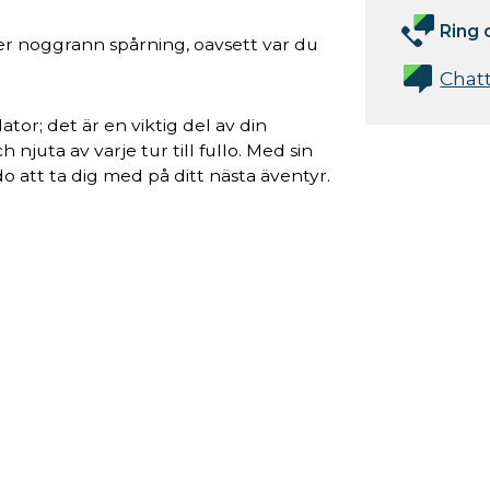
Ring 
er noggrann spårning, oavsett var du
Chat
or; det är en viktig del av din
njuta av varje tur till fullo. Med sin
 att ta dig med på ditt nästa äventyr.