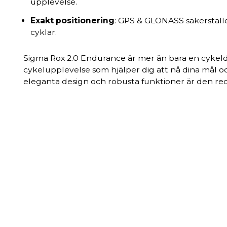
upplevelse.
Exakt positionering
: GPS & GLONASS säkerställ
cyklar.
Sigma Rox 2.0 Endurance är mer än bara en cykeldat
cykelupplevelse som hjälper dig att nå dina mål och 
eleganta design och robusta funktioner är den redo