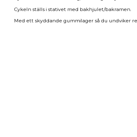
Cykeln ställs i stativet med bakhjulet/bakramen.
Med ett skyddande gummilager så du undviker re