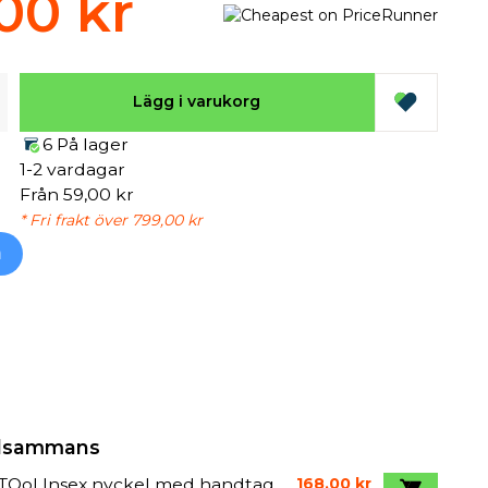
00 kr
Lägg i varukorg
6 På lager
1-2 vardagar
Från 59,00 kr
* Fri frakt över 799,00 kr
h
illsammans
 TOol Insex nyckel med handtag
168,00 kr