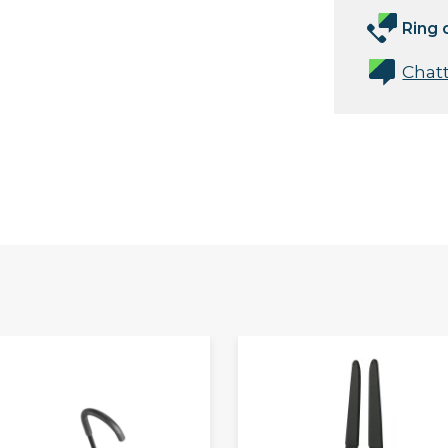
Ring 
Chat