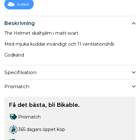
GoWish
Beskrivning
The Helmet skalhjälm i matt-svart.
Med mjuka kuddar invändigt och 11 ventilationshål.
Godkänd
Specifikation
Prismatch
Få det bästa, bli Bikable.
Prismatch
365 dagars öppet köp