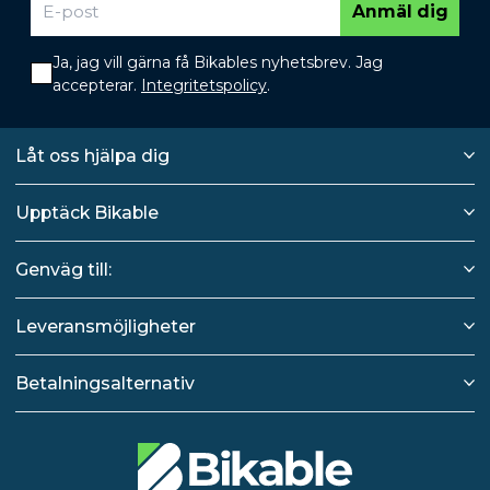
Anmäl dig
Ja, jag vill gärna få Bikables nyhetsbrev. Jag
accepterar.
Integritetspolicy
.
Låt oss hjälpa dig
Upptäck Bikable
Genväg till:
Leveransmöjligheter
Betalningsalternativ