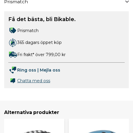
Prismatch
Få det bästa, bli Bikable.
Prismatch
365 dagars öppet köp
Fri frakt* över 799,00 kr
Ring oss
|
Mejla oss
Chatta med oss
Alternativa produkter