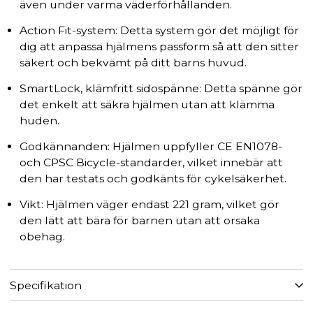
även under varma väderförhållanden.
Action Fit-system: Detta system gör det möjligt för
dig att anpassa hjälmens passform så att den sitter
säkert och bekvämt på ditt barns huvud.
SmartLock, klämfritt sidospänne: Detta spänne gör
det enkelt att säkra hjälmen utan att klämma
huden.
Godkännanden: Hjälmen uppfyller CE EN1078-
och CPSC Bicycle-standarder, vilket innebär att
den har testats och godkänts för cykelsäkerhet.
Vikt: Hjälmen väger endast 221 gram, vilket gör
den lätt att bära för barnen utan att orsaka
obehag.
Specifikation