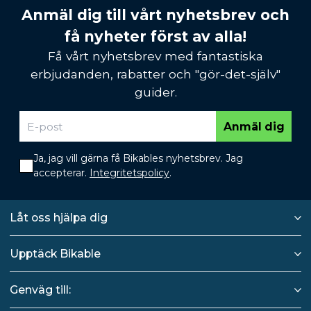
Anmäl dig till vårt nyhetsbrev och
få nyheter först av alla!
Få vårt nyhetsbrev med fantastiska
erbjudanden, rabatter och "gör-det-själv"
guider.
Anmäl dig
Ja, jag vill gärna få Bikables nyhetsbrev. Jag
accepterar.
Integritetspolicy
.
Låt oss hjälpa dig
Upptäck Bikable
Genväg till: