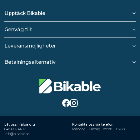
Upptäck Bikable
Genväg till:
Leveransmöjligheter
Betalningsalternativ
Låt oss hjälpa dig
Kontakta oss via telefon:
040-666 44 17
Måndag - Fredag
09:00 - 16:00
info@bikable.se