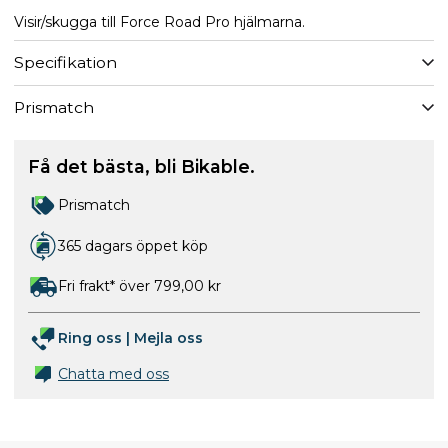
Visir/skugga till Force Road Pro hjälmarna.
Specifikation
Prismatch
Få det bästa, bli Bikable.
Prismatch
365 dagars öppet köp
Fri frakt* över 799,00 kr
Ring oss
|
Mejla oss
Chatta med oss