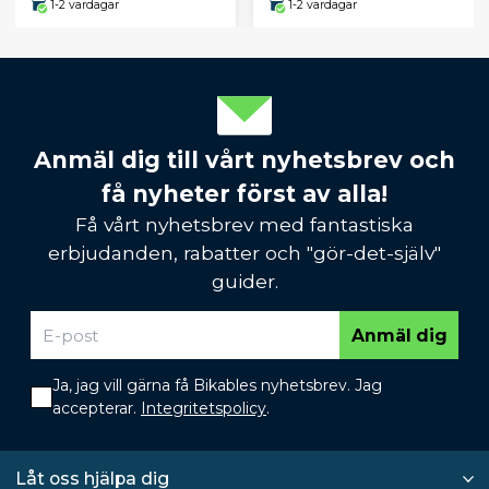
1-2 vardagar
1-2 vardagar
Anmäl dig till vårt nyhetsbrev och
få nyheter först av alla!
Få vårt nyhetsbrev med fantastiska
erbjudanden, rabatter och "gör-det-själv"
guider.
Anmäl dig
Ja, jag vill gärna få Bikables nyhetsbrev. Jag
accepterar.
Integritetspolicy
.
Låt oss hjälpa dig