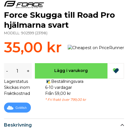
Force Skugga till Road Pro
hjälmarna svart
MODELL:
902599
(
23198
)
35,00 kr
-
+
Lägg i varukorg
Lagerstatus
Beställningsvara
Skickas inom
6-10 vardagar
Fraktkostnad
Från 59,00 kr
* Fri frakt över 799,00 kr
GoWish
Beskrivning