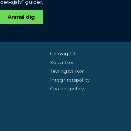
et-själv" guider.
Anmäl dig
Genväg till:
Köpvillkor
Tävlingsvillkor
Integritetspolicy
Cookies policy