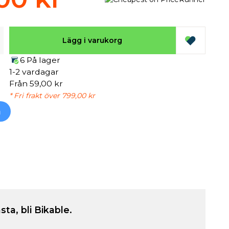
Lägg i varukorg
6 På lager
1-2 vardagar
Från 59,00 kr
* Fri frakt över 799,00 kr
h
sta, bli Bikable.