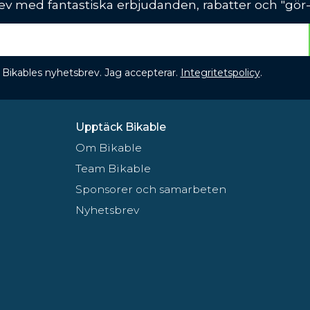
ev med fantastiska erbjudanden, rabatter och "gör-d
 få Bikables nyhetsbrev. Jag accepterar.
Integritetspolicy
.
Upptäck Bikable
Om Bikable
Team Bikable
Sponsorer och samarbeten
Nyhetsbrev