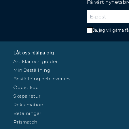
Få vårt nyhetsbr
Ja, jag vill gärna
Låt oss hjälpa dig
Artiklar och guider
Min Beställning
Beställning och leverans
Öppet köp
Skapa retur
Reklamation
Betalningar
Prismatch