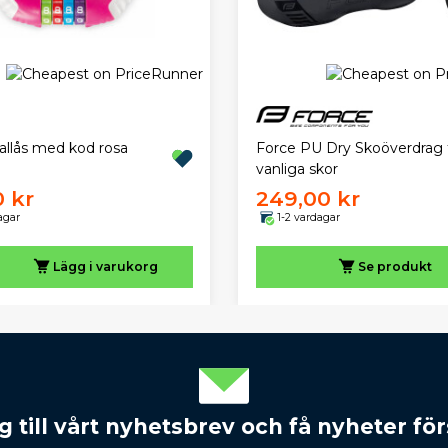
allås med kod rosa
Force PU Dry Skoöverdrag ti
vanliga skor
0 kr
249,00 kr
agar
1-2 vardagar
Lägg i varukorg
Se produkt
 till vårt nyhetsbrev och få nyheter förs