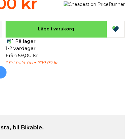
00 kr
Lägg i varukorg
1 På lager
1-2 vardagar
Från 59,00 kr
* Fri frakt över 799,00 kr
h
sta, bli Bikable.