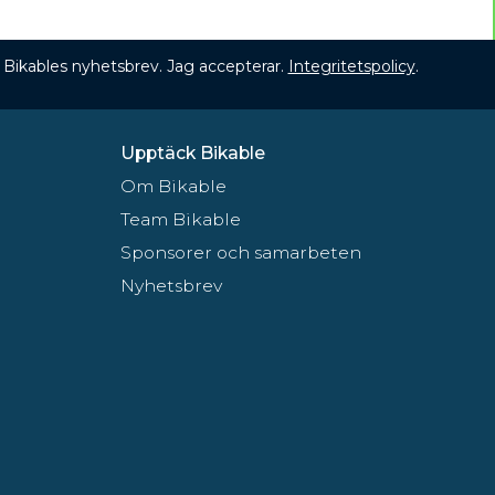
 få Bikables nyhetsbrev. Jag accepterar.
Integritetspolicy
.
Upptäck Bikable
Om Bikable
Team Bikable
Sponsorer och samarbeten
Nyhetsbrev