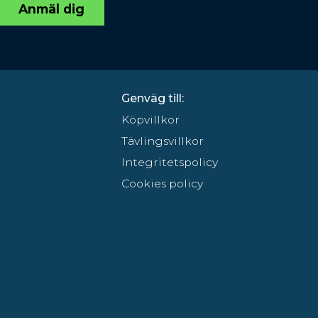
Anmäl dig
Genväg till:
Köpvillkor
Tävlingsvillkor
Integritetspolicy
Cookies policy