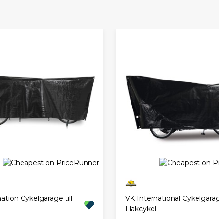
ation Cykelgarage till
VK International Cykelgarage
Flakcykel