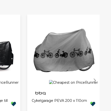
 till
Cykelgarage PEVA 200 x 110cm