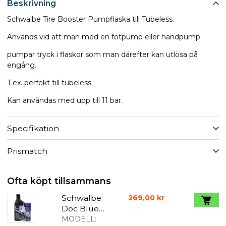
Beskrivning
Schwalbe Tire Booster Pumpflaska till Tubeless.
Används vid att man med en fotpump eller handpump
pumpar tryck i flaskor som man därefter kan utlösa på
engång.
T.ex. perfekt till tubeless.
Kan användas med upp till 11 bar.
Specifikation
Prismatch
Ofta köpt tillsammans
Schwalbe
269,00 kr
Doc Blue
punktering
MODELL: