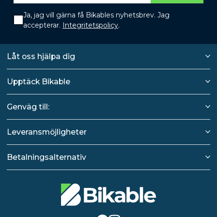
Ja, jag vill gärna få Bikables nyhetsbrev. Jag
accepterar.
Integritetspolicy
.
Låt oss hjälpa dig
Upptäck Bikable
Genväg till:
Leveransmöjligheter
Betalningsalternativ