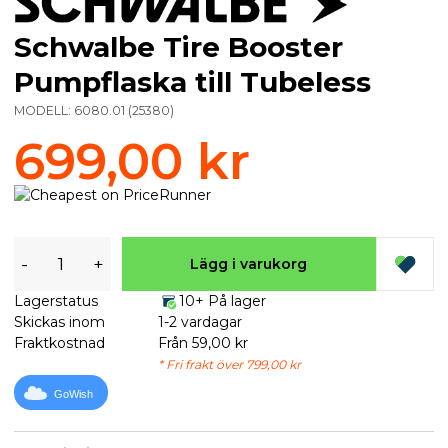
Schwalbe Tire Booster
Pumpflaska till Tubeless
MODELL:
6080.01
(
25380
)
699,00 kr
-
+
Lägg i varukorg
Lagerstatus
10+ På lager
Skickas inom
1-2 vardagar
Fraktkostnad
Från 59,00 kr
* Fri frakt över 799,00 kr
GoWish