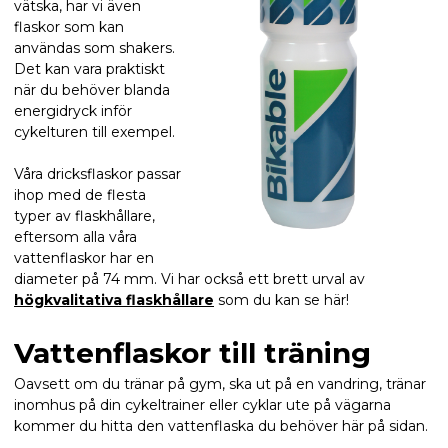
vätska, har vi även
flaskor som kan
användas som shakers.
Det kan vara praktiskt
när du behöver blanda
energidryck inför
cykelturen till exempel.
Våra dricksflaskor passar
ihop med de flesta
typer av flaskhållare,
eftersom alla våra
vattenflaskor har en
diameter på 74 mm. Vi har också ett brett urval av
högkvalitativa flaskhållare
som du kan se här!
Vattenflaskor till träning
Oavsett om du tränar på gym, ska ut på en vandring, tränar
inomhus på din cykeltrainer eller cyklar ute på vägarna
kommer du hitta den vattenflaska du behöver här på sidan.