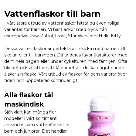
Vattenflaskor till barn
I vårt stora utbud av vattenflaskor hittar du även roliga
varianter för barnen. Vi har flaskor med tryck från
exempelvis Paw Patrol, Frost, Star Wars och Hello Kitty.
Dessa vattenflaskor är perfekta att skicka med barnen till
skolan eller till träningen. Då är deras favoritkaraktärer med
dem hela dagen eller under cykelturen med familjen. Ofta
blir det också lättare att få barnet att dricka något när de
älskar sin flaska. Vårt utbud av flaskor för barn varierar över
tiden och uppdateras kontinuerligt.
Alla flaskor tål
maskindisk
Självklart kan många fler
modeller i vårt sortiment
användas som vattenflaskor för
barn och juniorer. Det handlar