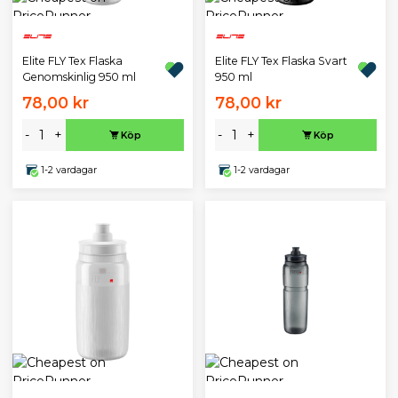
Elite FLY Tex Flaska
Elite FLY Tex Flaska Svart
Genomskinlig 950 ml
950 ml
78,00 kr
78,00 kr
-
+
-
+
Köp
Köp
1-2 vardagar
1-2 vardagar