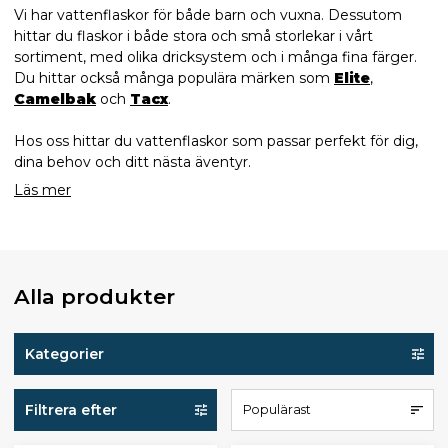
Vi har vattenflaskor för både barn och vuxna. Dessutom
hittar du flaskor i både stora och små storlekar i vårt
sortiment, med olika dricksystem och i många fina färger.
Du hittar också många populära märken som
Elite
,
Camelbak
och
Tacx
.
Hos oss hittar du vattenflaskor som passar perfekt för dig,
dina behov och ditt nästa äventyr.
Läs mer
Alla produkter
Kategorier
Filtrera efter
Populärast