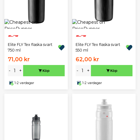
Elite FLY Tex flaska svart
Elite FLY Tex flaska svart
750 ml
550 ml
71,00 kr
62,00 kr
-
+
-
+
Köp
Köp
1-2 vardagar
1-2 vardagar