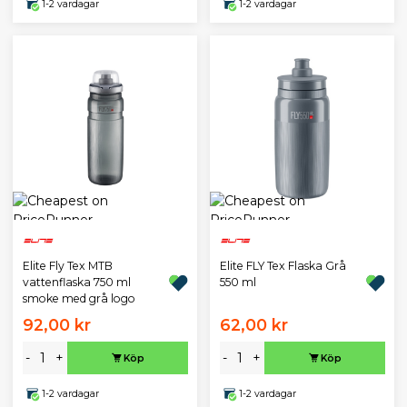
1-2 vardagar
1-2 vardagar
Elite Fly Tex MTB
Elite FLY Tex Flaska Grå
vattenflaska 750 ml
550 ml
smoke med grå logo
92,00 kr
62,00 kr
-
+
-
+
Köp
Köp
1-2 vardagar
1-2 vardagar