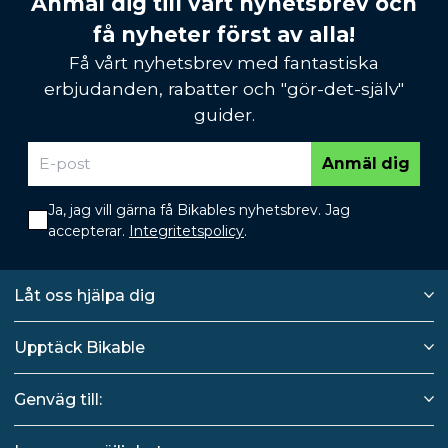
Anmäl dig till vårt nyhetsbrev och
få nyheter först av alla!
Få vårt nyhetsbrev med fantastiska
erbjudanden, rabatter och "gör-det-själv"
guider.
Anmäl dig
Ja, jag vill gärna få Bikables nyhetsbrev. Jag
accepterar.
Integritetspolicy
.
Låt oss hjälpa dig
Upptäck Bikable
Genväg till: