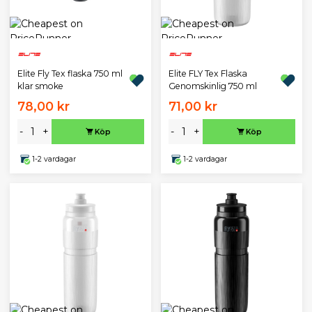
Elite Fly Tex flaska 750 ml
Elite FLY Tex Flaska
klar smoke
Genomskinlig 750 ml
78,00 kr
71,00 kr
-
+
-
+
Köp
Köp
1-2 vardagar
1-2 vardagar