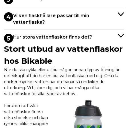
Vilken flaskhållare passar till min
4
vattenflaska?
Hur stora vattenflaskor finns det?
5
Stort utbud av vattenflaskor
hos Bikable
När du ska cykla eller utföra någon annan typ av träning är
det viktigt att du har en bra vattenflaska med dig. Om du
dricker mycket vatten när du tränar så undviker du
uttorkning. Vi hjälper dig, och vi har många olika
vattenflaskor för alla typer av behov.
Förutom att våra
vattenflaskor finns i
olika storlekar och kan
rymma olika mängder