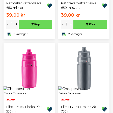
Pathtaker vattenflaska
Pathtaker vattenflaska
650 ml klar
650 ml svart
39,00 kr
39,00 kr
-
+
-
+
Köp
Köp
1-2 vardagar
1-2 vardagar
Elite FLY Tex Flaska Pink
Elite FLY Tex Flaska Grå
550 ml
750 ml