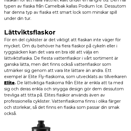
typen av flaska från Camelbak kallas Podium Ice.
Dessutom
har denna typ av flaska ett smart lock som minskar spill
under din tur.
Lättviktsflaskor
För en del cyklister är det viktigt att flaskan inte väger för
mycket. Om du behöver ha flera flaskor på cykeln eller i
ryggsäcken kan det vara en bra idé att välja en
lättviktsflaska. De flesta vattenflaskor i vårt sortiment är
ganska lätta, men det finns också vattenflaskor som
utmärker sig genom att vara lite lättare än andra. Ett
exempel är Elite Fly-flaskorna, som utvecklats av tillverkaren
Elite
.
De lättviktiga flaskorna från Elite är enkla att ta med
sig och deras enkla och snygga design gör dem dessutom
trevliga att titta på. Elites flaskor används även av
professionella cyklister. Vattenflaskorna finns i olika färger
och storlekar, så det finns en flaska som passar din smak
också.