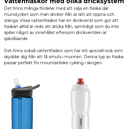
Vattenflaskor med olika dricksystem
Det finns många fördelar med att välja en flaska där
munstycket som man dricker från är lätt att öppna och
stänga. Vissa vattenflaskor har en drickventil som gör att
flaskan alltid är redo att dricka från, samtidigt som du inte
spiller något av innehållet eftersom drickventilen är
självlåsande.
Det finns också vattenflaskor som har ett speciell lock som
skyddar dig från att få smuts i munnen. Denna typ av flaska
passar perfekt för mountainbike cykling i skogen.