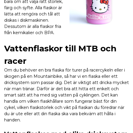
bara om att välja rätt storlek,
färg och syfte. Alla flaskor är
lätta att rengöra och tål att
diskas i diskmaskinen.
Dessutom är alla flaskor fria
från kemikalier och BPA.
Vattenflaskor till MTB och
racer
Om du behöver en bra flaska för turer på racercykeln eller i
skogen på en Mountainbike, så har vi en flaska eller ett
dricksystem som passar dig. Det är viktigt att dricka mycket
när man tränar. Därför är det bra att hitta ett enkelt och
smart sätt att ha med sig vatten på cyklingen. Det kan
handla om vilken flaskhållare som fungerar bäst för din
cykel, vilken flaskstorlek och vikt på flaskan du föredrar när
du är ute eller att din flaska ska vara bekväm att hålla i
handen.