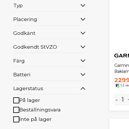
Typ
Placering
Godkänt
Godkendt StVZO
Färg
Garmin
Bakla
Batteri
2299
1-2 v
Lagerstatus
-
På lager
Beställningsvara
Inte på lager