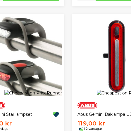
ini Star lampset
Abus Gemini Baklampa U
0 kr
119,00 kr
ardagar
1-2 vardagar