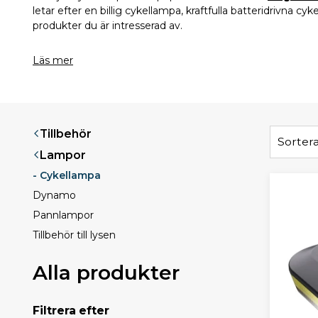
letar efter en billig cykellampa, kraftfulla batteridrivna c
produkter du är intresserad av.
Läs mer
Tillbehör
Sortera
Lampor
- Cykellampa
Dynamo
Pannlampor
Tillbehör till lysen
Alla produkter
Filtrera efter