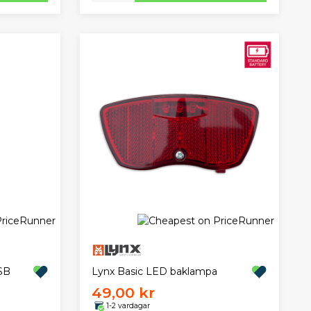
Lynx Basic LED baklampa
SB
49,00 kr
1-2 vardagar