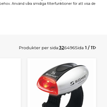
 behov. Använd våra smidiga filterfunktioner för att visa de
Produkter per sida:
32
64
96
Sida
1 / 11