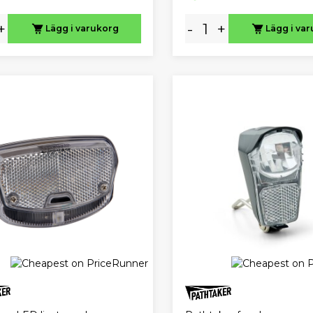
+
-
+
Lägg i varukorg
Lägg i va