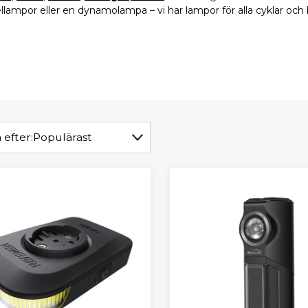
ykellampor eller en dynamolampa – vi har lampor för alla cyklar och
 efter:
Populärast