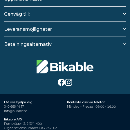
Genväg till:
Leveransmöjligheter
Betalningsalternativ
Låt oss hjälpa dig
Kontakta oss via telefon:
040-666 44 17
Måndag - Fredag
09:00 - 16:00
info@bikable.se
Bikable A/S
Pumpvägen 2, 24341 Höör
Organisationsnummer DK35252002