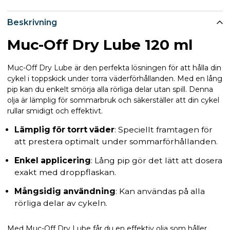
Beskrivning
Muc-Off Dry Lube 120 ml
Muc-Off Dry Lube är den perfekta lösningen för att hålla din
cykel i toppskick under torra väderförhållanden. Med en lång
pip kan du enkelt smörja alla rörliga delar utan spill. Denna
olja är lämplig för sommarbruk och säkerställer att din cykel
rullar smidigt och effektivt.
Lämplig för torrt väder
: Speciellt framtagen för
att prestera optimalt under sommarförhållanden.
Enkel applicering
: Lång pip gör det lätt att dosera
exakt med droppflaskan.
Mångsidig användning
: Kan användas på alla
rörliga delar av cykeln.
Med Muc-Off Dry Lube får du en effektiv olja som håller