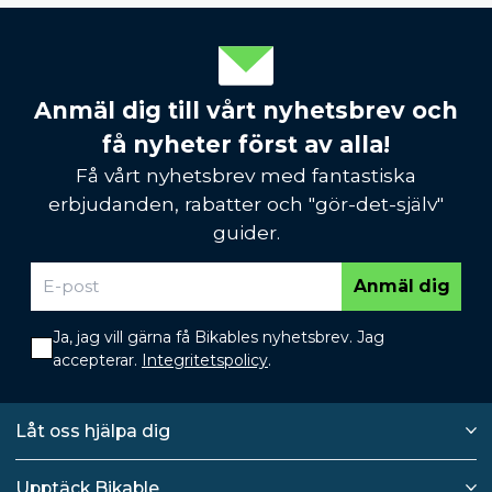
Anmäl dig till vårt nyhetsbrev och
få nyheter först av alla!
Få vårt nyhetsbrev med fantastiska
erbjudanden, rabatter och "gör-det-själv"
guider.
Anmäl dig
Ja, jag vill gärna få Bikables nyhetsbrev. Jag
accepterar.
Integritetspolicy
.
Låt oss hjälpa dig
Upptäck Bikable