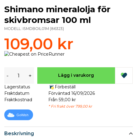
Shimano mineralolja för
skivbromsar 100 ml
MODELL:
ISMDBOIL01M
(
86323
)
109,00 kr
-
+
Lägg i varukorg
Lagerstatus
Förbeställ
Fraktdatum
Förväntad 16/09/2026
Fraktkostnad
Från 59,00 kr
* Fri frakt över 799,00 kr
GoWish
Beskrivning