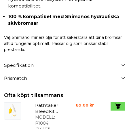
kompatibilitet.
100 % kompatibel med Shimanos hydrauliska
skivbromsar
Välj Shimano mineralolja för att säkerställa att dina bromsar
alltid fungerar optimalt. Passar dig som önskar stabil
prestanda.
Specifikation
Prismatch
Ofta köpt tillsammans
Pathtaker
89,00 kr
Bleedkit
kopp
MODELL:
P1004