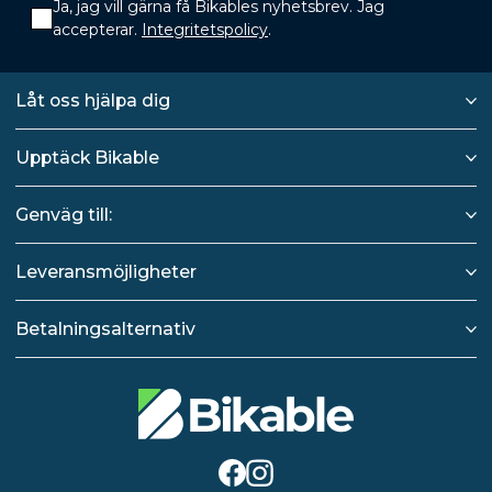
Ja, jag vill gärna få Bikables nyhetsbrev. Jag
accepterar.
Integritetspolicy
.
Låt oss hjälpa dig
Upptäck Bikable
Genväg till:
Leveransmöjligheter
Betalningsalternativ