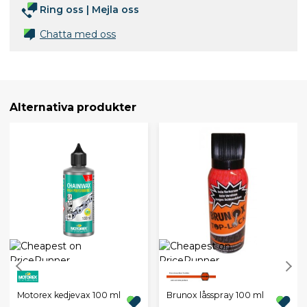
Ring oss
|
Mejla oss
Chatta med oss
Alternativa produkter
Motorex kedjevax 100 ml
Brunox låsspray 100 ml