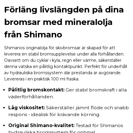
Förläng livslängden på dina
bromsar med mineralolja
från Shimano
Shimanos originalolja för skivbromsar är skapad för att
leverera en stabil bromsupplevelse under alla förhållanden.
Oavsett om du cyklar i kyla, regn eller värme, säkerställer
denna vätska en pålitlig kontaktpunkt. Perfekt för underhåll
av hydrauliska bromssystem där prestanda är avgörande.
Levereras i en praktisk 100 ml flaska.
Pålitlig bromskontakt:
Ger stabil bromskraft i alla
väderförhållanden.
Låg viskositet:
Säkerställer jämnt flöde och snabb
respons - idealisk för krävande körning.
Original Shimano-kvalitet:
Testad för Shimanos
hydrauliska bromssystem för optimal