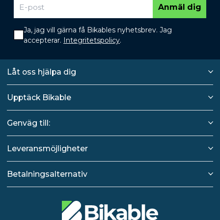
Anmäl dig
Ja, jag vill gärna få Bikables nyhetsbrev. Jag
accepterar.
Integritetspolicy
.
Låt oss hjälpa dig
Upptäck Bikable
Genväg till:
Leveransmöjligheter
Betalningsalternativ