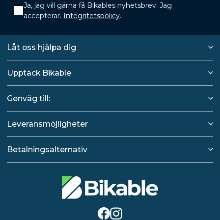
Ja, jag vill gärna få Bikables nyhetsbrev. Jag
accepterar.
Integritetspolicy
.
Låt oss hjälpa dig
Upptäck Bikable
Genväg till:
Leveransmöjligheter
Betalningsalternativ