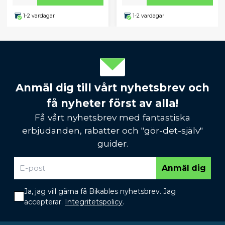
1-2 vardagar
1-2 vardagar
Anmäl dig till vårt nyhetsbrev och
få nyheter först av alla!
Få vårt nyhetsbrev med fantastiska
erbjudanden, rabatter och "gör-det-själv"
guider.
Anmäl dig
Ja, jag vill gärna få Bikables nyhetsbrev. Jag
accepterar.
Integritetspolicy
.