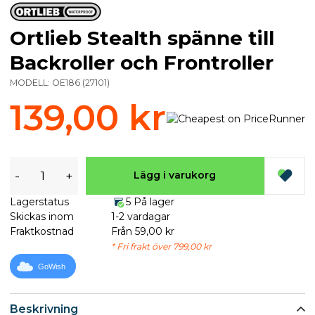
Ortlieb Stealth spänne till
Backroller och Frontroller
MODELL:
OE186
(
27101
)
139,00 kr
-
+
Lägg i varukorg
Lagerstatus
5 På lager
Skickas inom
1-2 vardagar
Fraktkostnad
Från 59,00 kr
* Fri frakt över 799,00 kr
GoWish
Beskrivning