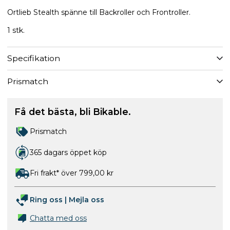
Ortlieb Stealth spänne till Backroller och Frontroller.
1 stk.
Specifikation
Prismatch
Få det bästa, bli Bikable.
Prismatch
365 dagars öppet köp
Fri frakt* över 799,00 kr
Ring oss
|
Mejla oss
Chatta med oss