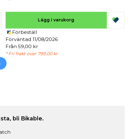
Lägg i varukorg
Förbeställ
Förväntad 11/08/2026
Från 59,00 kr
* Fri frakt över 799,00 kr
h
sta, bli Bikable.
atch