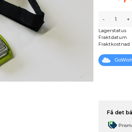
-
+
Lagerstatus
Fraktdatum
Fraktkostnad
GoWis
Få det bä
Prism