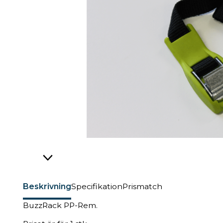
Beskrivning
Specifikation
Prismatch
BuzzRack PP-Rem.