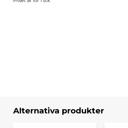
Priset är för 1 stk.
Alternativa produkter