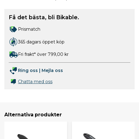
Få det bästa, bli Bikable.
Prismatch
365 dagars öppet köp
Fri frakt* över 799,00 kr
Ring oss
|
Mejla oss
Chatta med oss
Alternativa produkter