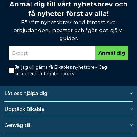
Anmäl dig till vårt nyhetsbrev och
få nyheter först av alla!
Få vårt nyhetsbrev med fantastiska
erbjudanden, rabatter och "gör-det-själv"
guider.
Anmäl dig
Ja, jag vill gärna få Bikables nyhetsbrev. Jag
accepterar.
Integritetspolicy
.
Låt oss hjälpa dig
Upptäck Bikable
Genväg till: