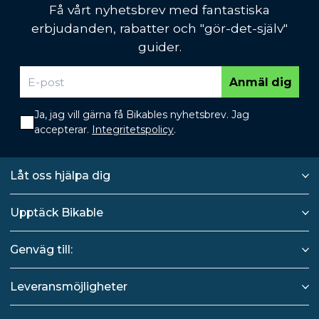
Få vårt nyhetsbrev med fantastiska
erbjudanden, rabatter och "gör-det-själv"
guider.
Anmäl dig
Ja, jag vill gärna få Bikables nyhetsbrev. Jag
accepterar.
Integritetspolicy
.
Låt oss hjälpa dig
Upptäck Bikable
Genväg till:
Leveransmöjligheter