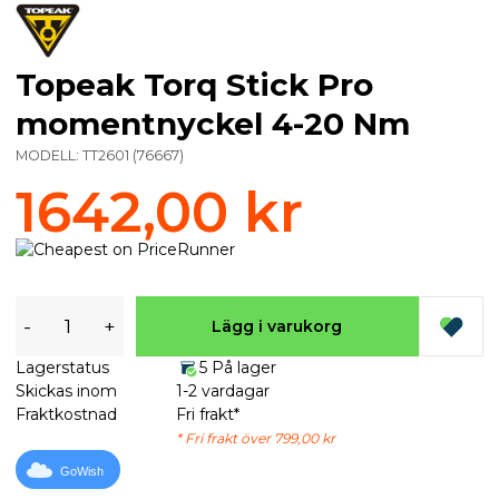
Topeak Torq Stick Pro
momentnyckel 4-20 Nm
MODELL:
TT2601
(
76667
)
1642,00 kr
-
+
Lägg i varukorg
Lagerstatus
5 På lager
Skickas inom
1-2 vardagar
Fraktkostnad
Fri frakt*
* Fri frakt över 799,00 kr
GoWish