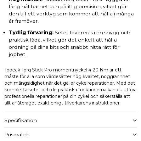
lång hållbarhet och pålitlig precision, vilket gör
den till ett verktyg som kommer att hålla i många
år framöver.
Tydlig förvaring:
Setet levereras i en snygg och
praktisk låda, vilket gör det enkelt att hålla
ordning på dina bits och snabbt hitta rätt för
jobbet.
Topeak Torq Stick Pro momentnyckel 4-20 Nm är ett
måste för alla som värdesätter hög kvalitet, noggrannhet
och mångsidighet när det gäller cykelreparationer. Med det
kompletta setet och de praktiska funktionerna kan du utföra
professionella reparationer på din cykel och säkerställa att
allt är åtdraget exakt enligt tillverkarens instruktioner.
Specifikation
Prismatch