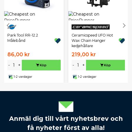
Park Tool RR-12.2
Ceramicspeed UFO Hot
Målebånd
Wax Chain Hanger
kedjehållare
86,00 kr
219,00 kr
-
+
-
+
Köp
Köp
1-2 vardagar
1-2 vardagar
Anmäl dig till vårt nyhetsbrev och
få nyheter först av alla!