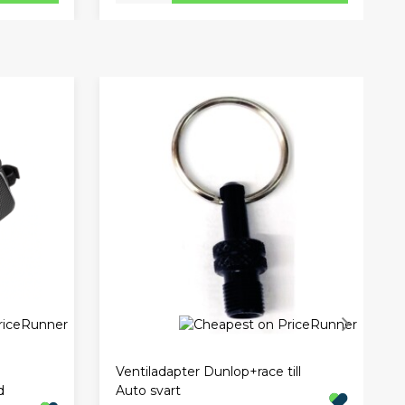
Ventiladapter Dunlop+race till
d
Auto svart