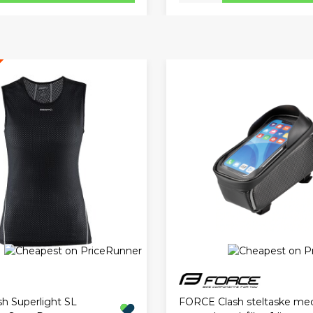
FORCE Clash steltaske me
sh Superlight SL