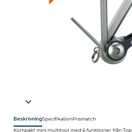
Beskrivning
Specifikation
Prismatch
Kompakt mini multitool med 6 funktioner från To