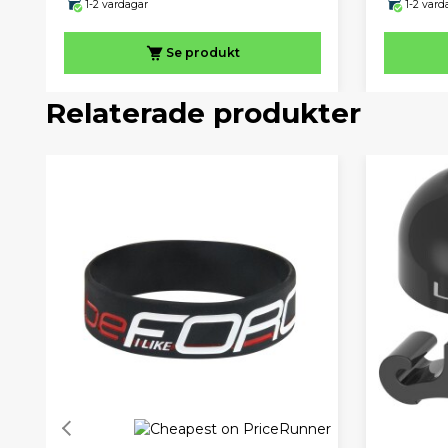
1-2 vardagar
1-2 vard
Se produkt
Relaterade produkter