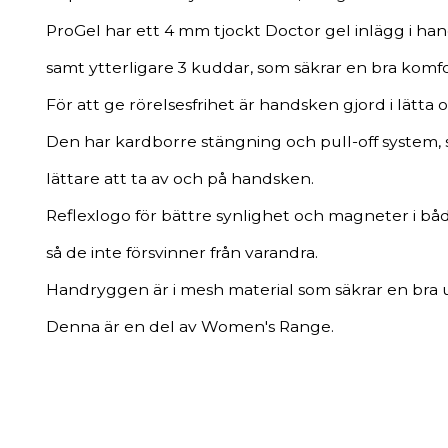
ProGel har ett 4 mm tjockt Doctor gel inlägg i han
samt ytterligare 3 kuddar, som säkrar en bra komfo
För att ge rörelsesfrihet är handsken gjord i lätta o
Den har kardborre stängning och pull-off system, 
lättare att ta av och på handsken.
Reflexlogo för bättre synlighet och magneter i bå
så de inte försvinner från varandra.
Handryggen är i mesh material som säkrar en bra u
Denna är en del av Women's Range.