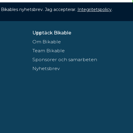
 få Bikables nyhetsbrev. Jag accepterar.
Integritetspolicy
.
Upptäck Bikable
Om Bikable
Team Bikable
Sponsorer och samarbeten
Nyhetsbrev