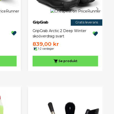
Gratis leverans
GripGrab Arctic 2 Deep Winter
skoöverdrag svart
839,00 kr
1-2 vardagar
Se produkt