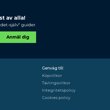
t av alla!
et-själv" guider.
Anmäl dig
Genväg till:
Köpvillkor
Tävlingsvillkor
Integritetspolicy
Cookies policy