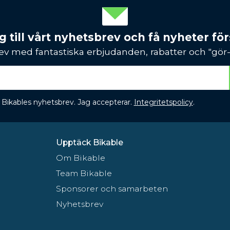
 till vårt nyhetsbrev och få nyheter förs
ev med fantastiska erbjudanden, rabatter och "gör-d
 få Bikables nyhetsbrev. Jag accepterar.
Integritetspolicy
.
Upptäck Bikable
Om Bikable
Team Bikable
Sponsorer och samarbeten
Nyhetsbrev