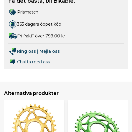
Få det bästa, bli Bikable.
Prismatch
365 dagars öppet köp
Fri frakt* över 799,00 kr
Ring oss
|
Mejla oss
Chatta med oss
Alternativa produkter