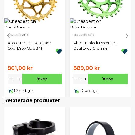
Absolut Black RaceFace
Absolut Black RaceFace
Oval Drev Guld 34T
Oval Drev Grön 34T
861,00 kr
889,00 kr
-
+
-
+
Köp
Köp
1-2 vardagar
1-2 vardagar
Relaterade produkter