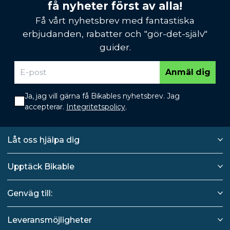
få nyheter först av alla!
Få vårt nyhetsbrev med fantastiska
erbjudanden, rabatter och "gör-det-själv"
guider.
Anmäl dig
Ja, jag vill gärna få Bikables nyhetsbrev. Jag
accepterar.
Integritetspolicy
.
Låt oss hjälpa dig
Upptäck Bikable
Genväg till:
Leveransmöjligheter