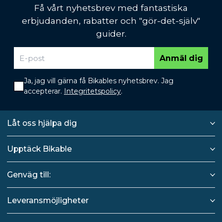
Få vårt nyhetsbrev med fantastiska
erbjudanden, rabatter och "gör-det-själv"
guider.
Anmäl dig
Ja, jag vill gärna få Bikables nyhetsbrev. Jag
accepterar.
Integritetspolicy
.
Låt oss hjälpa dig
Upptäck Bikable
Genväg till:
Leveransmöjligheter