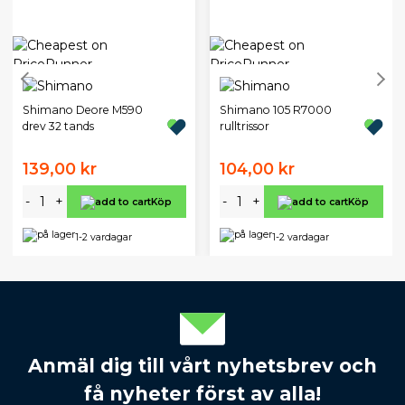
Shimano Deore M590
Shimano 105 R7000
drev 32 tands
rulltrissor
139,00 kr
104,00 kr
-
+
-
+
Köp
Köp
1-2 vardagar
1-2 vardagar
Anmäl dig till vårt nyhetsbrev och
få nyheter först av alla!