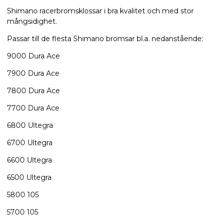
Shimano racerbromsklossar i bra kvalitet och med stor
mångsidighet.
Passar till de flesta Shimano bromsar bl.a. nedanstående:
9000 Dura Ace
7900​ Dura Ace
7800 ​Dura Ace
7700 Dura Ace
6800 Ultegra
6700 Ultegra
6600​ Ultegra
6500​ Ultegra
5800 105
5700 105