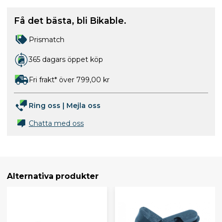
Få det bästa, bli Bikable.
Prismatch
365 dagars öppet köp
Fri frakt* över 799,00 kr
Ring oss
|
Mejla oss
Chatta med oss
Alternativa produkter