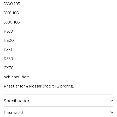
5600​ 105
5501 105
5500​ 105
R650
R600
R561
R560
CX70
​och ännu flera.
Priset är för 4 klossar (nog till 2 broms).
Specifikation
Prismatch