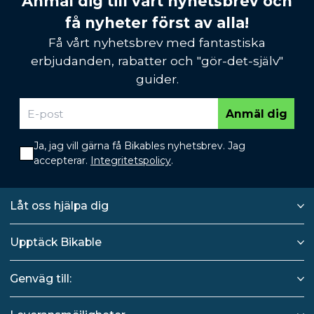
Anmäl dig till vårt nyhetsbrev och
få nyheter först av alla!
Få vårt nyhetsbrev med fantastiska
erbjudanden, rabatter och "gör-det-själv"
guider.
Anmäl dig
Ja, jag vill gärna få Bikables nyhetsbrev. Jag
accepterar.
Integritetspolicy
.
Låt oss hjälpa dig
Upptäck Bikable
Genväg till: