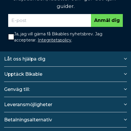
guider.
Anmäl dig
Ja, jag vill gärna få Bikables nyhetsbrev. Jag
accepterar.
Integritetspolicy
.
Låt oss hjälpa dig
Upptäck Bikable
Genväg till:
Leveransmöjligheter
Betalningsalternativ