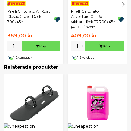
Pirelli Cinturato All Road
Pirelli Cinturato
Classic Gravel Däck
Adventure Off-Road
700x45c
vikbart däck TR 700x45c
(45-622) svart
389,00 kr
409,00 kr
-
+
-
+
Köp
Köp
1-2 vardagar
1-2 vardagar
Relaterade produkter