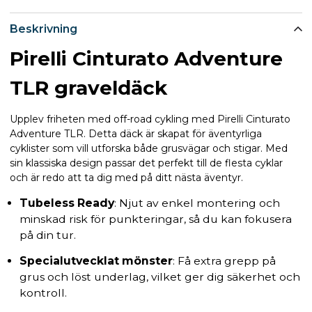
Beskrivning
Pirelli Cinturato Adventure
TLR graveldäck
Upplev friheten med off-road cykling med Pirelli Cinturato
Adventure TLR. Detta däck är skapat för äventyrliga
cyklister som vill utforska både grusvägar och stigar. Med
sin klassiska design passar det perfekt till de flesta cyklar
och är redo att ta dig med på ditt nästa äventyr.
Tubeless Ready
: Njut av enkel montering och
minskad risk för punkteringar, så du kan fokusera
på din tur.
Specialutvecklat mönster
: Få extra grepp på
grus och löst underlag, vilket ger dig säkerhet och
kontroll.