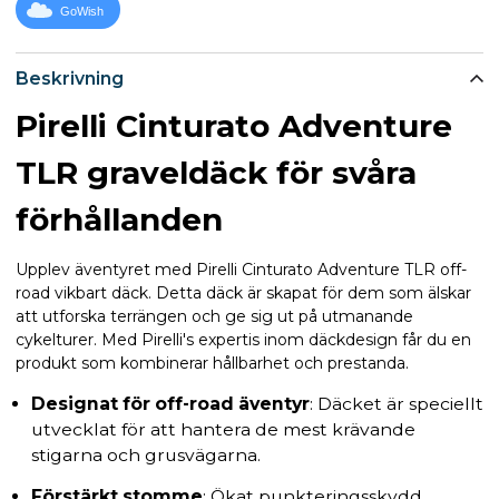
GoWish
Beskrivning
Pirelli Cinturato Adventure
TLR graveldäck för svåra
förhållanden
Upplev äventyret med Pirelli Cinturato Adventure TLR off-
road vikbart däck. Detta däck är skapat för dem som älskar
att utforska terrängen och ge sig ut på utmanande
cykelturer. Med Pirelli's expertis inom däckdesign får du en
produkt som kombinerar hållbarhet och prestanda.
Designat för off-road äventyr
: Däcket är speciellt
utvecklat för att hantera de mest krävande
stigarna och grusvägarna.
Förstärkt stomme
: Ökat punkteringsskydd