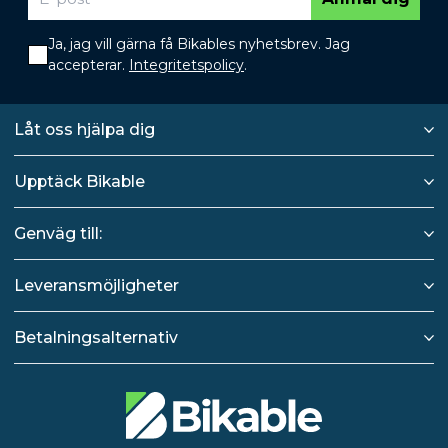
Ja, jag vill gärna få Bikables nyhetsbrev. Jag
accepterar.
Integritetspolicy
.
Låt oss hjälpa dig
Upptäck Bikable
Genväg till:
Leveransmöjligheter
Betalningsalternativ