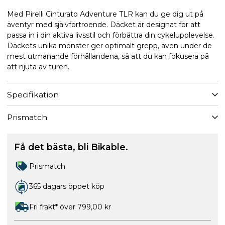
Med Pirelli Cinturato Adventure TLR kan du ge dig ut på
äventyr med självförtroende. Däcket är designat för att
passa in i din aktiva livsstil och förbättra din cykelupplevelse.
Däckets unika mönster ger optimalt grepp, även under de
mest utmanande förhållandena, så att du kan fokusera på
att njuta av turen.
Specifikation
Prismatch
Få det bästa, bli Bikable.
Prismatch
365 dagars öppet köp
Fri frakt* över 799,00 kr