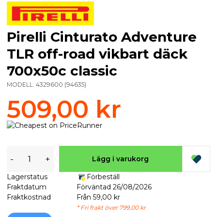
Pirelli Cinturato Adventure
TLR off-road vikbart däck
700x50c classic
MODELL:
4329600
(
94635
)
509,00 kr
-
+
Lägg i varukorg
Lagerstatus
Förbeställ
Fraktdatum
Förväntad 26/08/2026
Fraktkostnad
Från 59,00 kr
* Fri frakt över 799,00 kr