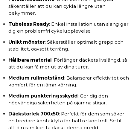
säkerställer att du kan cykla längre utan
bekymmer.
Tubeless Ready
: Enkel installation utan slang ger
dig en problemfri cykelupplevelse.
Unikt mönster
: Säkerställer optimalt grepp och
stabilitet, oavsett terräng.
Hållbara material
: Förlänger däckets livslängd, så
att du kan få mer ut av dina turer.
Medium rullmotstånd
: Balanserar effektivitet och
komfort för en jämn körning.
Medium punkteringsskydd
: Ger dig den
nödvändiga säkerheten på ojämna stigar.
Däckstorlek 700x50
: Perfekt för dem som söker
en bredare kontaktyta för bättre kontroll. Se till
att din ram kan ta däck i denna bredd.