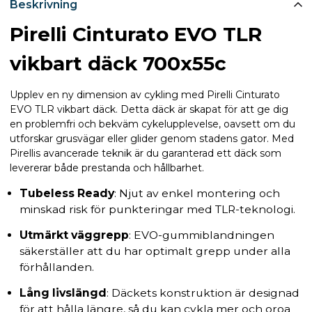
Beskrivning
Pirelli Cinturato EVO TLR
vikbart däck 700x55c
Upplev en ny dimension av cykling med Pirelli Cinturato
EVO TLR vikbart däck. Detta däck är skapat för att ge dig
en problemfri och bekväm cykelupplevelse, oavsett om du
utforskar grusvägar eller glider genom stadens gator. Med
Pirellis avancerade teknik är du garanterad ett däck som
levererar både prestanda och hållbarhet.
Tubeless Ready
: Njut av enkel montering och
minskad risk för punkteringar med TLR-teknologi.
Utmärkt väggrepp
: EVO-gummiblandningen
säkerställer att du har optimalt grepp under alla
förhållanden.
Lång livslängd
: Däckets konstruktion är designad
för att hålla längre, så du kan cykla mer och oroa