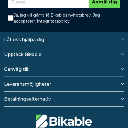
Anmäl dig
Ja, jag vill gärna få Bikables nyhetsbrev. Jag
accepterar.
Integritetspolicy
.
Låt oss hjälpa dig
Upptäck Bikable
Genväg till:
Leveransmöjligheter
Betalningsalternativ