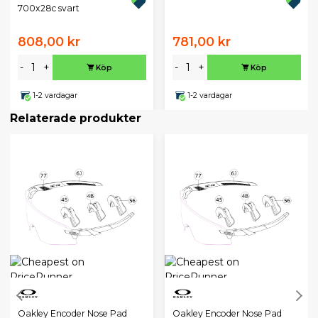
700x28c svart
808,00 kr
781,00 kr
-
+
-
+
Köp
Köp
1-2 vardagar
1-2 vardagar
Relaterade produkter
Oakley Encoder Nose Pad
Oakley Encoder Nose Pad