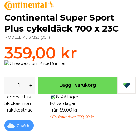
Continental Super Sport
Plus cykeldäck 700 x 23C
MODELL:
45137323
(
9511
)
359,00 kr
-
+
Lägg i varukorg
Lagerstatus
8 På lager
Skickas inom
1-2 vardagar
Fraktkostnad
Från 59,00 kr
* Fri frakt över 799,00 kr
GoWish