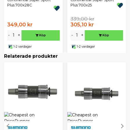
Plus 700x28C
Plus 700x25
339,00 kr
349,00 kr
305,10 kr
-
+
-
+
Köp
Köp
1-2 vardagar
1-2 vardagar
Relaterade produkter