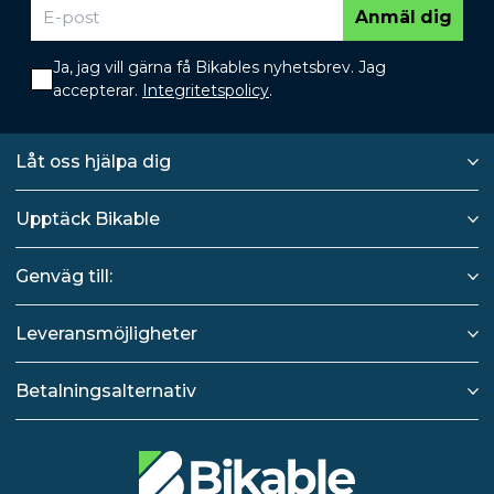
Anmäl dig
Ja, jag vill gärna få Bikables nyhetsbrev. Jag
accepterar.
Integritetspolicy
.
Låt oss hjälpa dig
Upptäck Bikable
Genväg till:
Leveransmöjligheter
Betalningsalternativ