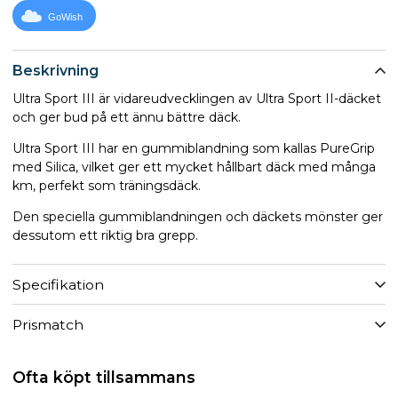
GoWish
Beskrivning
Ultra Sport III är vidareudvecklingen av Ultra Sport II-däcket
och ger bud på ett ännu bättre däck.
Ultra Sport III har en gummiblandning som kallas PureGrip
med Silica, vilket ger ett mycket hållbart däck med många
km, perfekt som träningsdäck.
Den speciella gummiblandningen och däckets mönster ger
dessutom ett riktig bra grepp.
Specifikation
Prismatch
Ofta köpt tillsammans