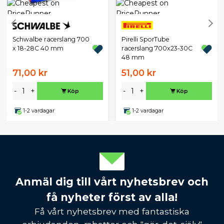
Schwalbe racerslang 700
Pirelli SporTube
x 18-28C 40 mm
racerslang 700x23-30C
48 mm
71,00 kr
51,00 kr
-
+
-
+
Köp
Köp
1-2 vardagar
1-2 vardagar
Anmäl dig till vårt nyhetsbrev och
få nyheter först av alla!
Få vårt nyhetsbrev med fantastiska