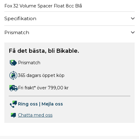
Fox 32 Volume Spacer Float 8cc Blå
Specifikation
Prismatch
Få det bästa, bli Bikable.
Prismatch
365 dagars öppet köp
Fri frakt* över 799,00 kr
Ring oss
|
Mejla oss
Chatta med oss