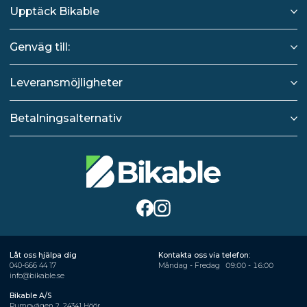
Upptäck Bikable
Genväg till:
Leveransmöjligheter
Betalningsalternativ
Låt oss hjälpa dig
Kontakta oss via telefon:
040-666 44 17
Måndag - Fredag
09:00 - 16:00
info@bikable.se
Bikable A/S
Pumpvägen 2, 24341 Höör