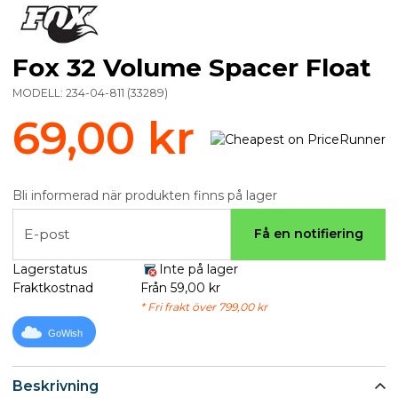
Fox 32 Volume Spacer Float
MODELL:
234-04-811
(
33289
)
69,00 kr
Bli informerad när produkten finns på lager
E-post
Få en notifiering
Lagerstatus
Inte på lager
Fraktkostnad
Från 59,00 kr
* Fri frakt över 799,00 kr
GoWish
Beskrivning