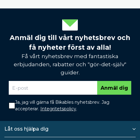
Anmäl dig till vårt nyhetsbrev och
få nyheter först av alla!
Få vårt nyhetsbrev med fantastiska
erbjudanden, rabatter och "gör-det-själv"
guider.
Anmäl dig
Ja, jag vill gärna få Bikables nyhetsbrev. Jag
accepterar.
Integritetspolicy
.
Låt oss hjälpa dig