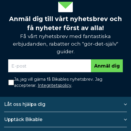
Anmäl dig till vårt nyhetsbrev och
få nyheter först av alla!
Få vårt nyhetsbrev med fantastiska
erbjudanden, rabatter och "gör-det-själv"
guider.
Anmäl dig
Ja, jag vill gärna få Bikables nyhetsbrev. Jag
accepterar.
Integritetspolicy
.
Låt oss hjälpa dig
Upptäck Bikable