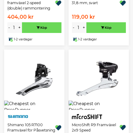
framväxel 2-speed
31,8 mm, svart
(double) rammontering
404,00 kr
119,00 kr
-
+
-
+
Köp
Köp
1-2 vardagar
1-2 vardagar
MicroShift R9 Framväxel
Shimano 105 R7100
2x9 Speed
Framväxel för Påsvetsning