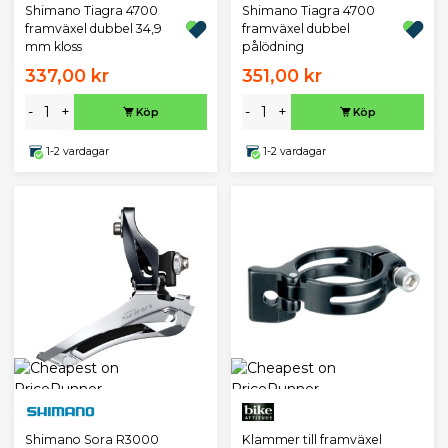
Shimano Tiagra 4700
Shimano Tiagra 4700
framväxel dubbel 34,9
framväxel dubbel
mm kloss
pålödning
337,00 kr
351,00 kr
-
+
-
+
Köp
Köp
1-2 vardagar
1-2 vardagar
Shimano Sora R3000
Klammer till framväxel