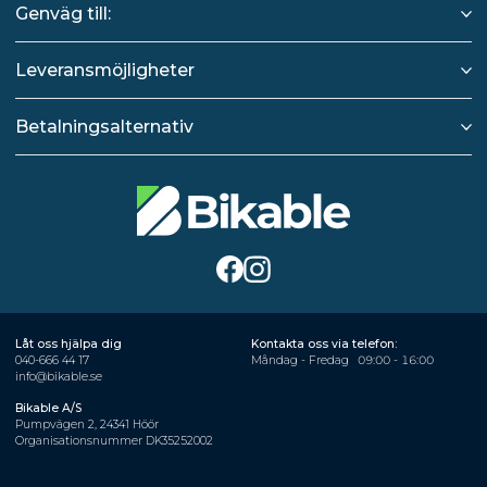
Genväg till:
Leveransmöjligheter
Betalningsalternativ
Låt oss hjälpa dig
Kontakta oss via telefon:
040-666 44 17
Måndag - Fredag
09:00 - 16:00
info@bikable.se
Bikable A/S
Pumpvägen 2, 24341 Höör
Organisationsnummer DK35252002